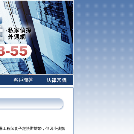
嚇工程師妻子趕快辦離婚，但因小孩撫