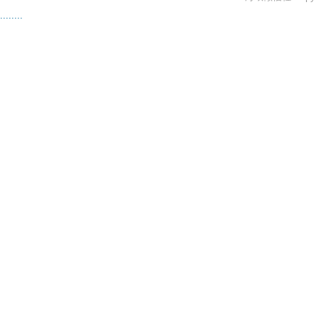
.
.
.
.
.
.
.
.